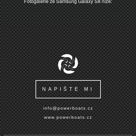
Fotogalerie ze Samsung Galaxy S8 níže:
NAPIŠTE MI
info@powerboats.cz
www.powerboats.cz