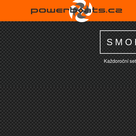
SMO
Každoroční se