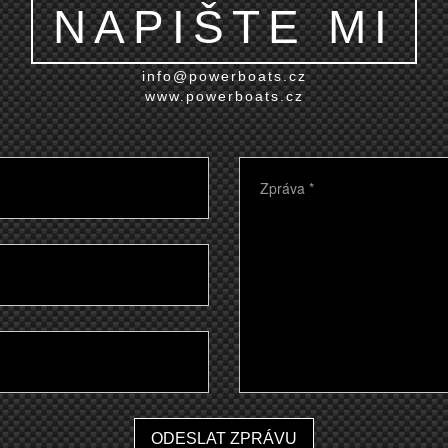
NAPIŠTE MI
info@powerboats.cz
www.powerboats.cz
ODESLAT ZPRÁVU