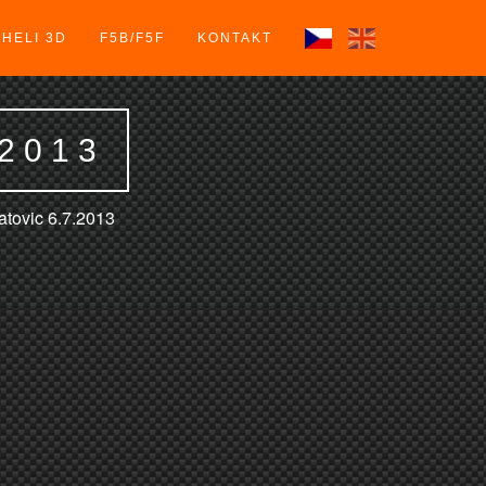
HELI 3D
F5B/F5F
KONTAKT
2013
tovic 6.7.2013