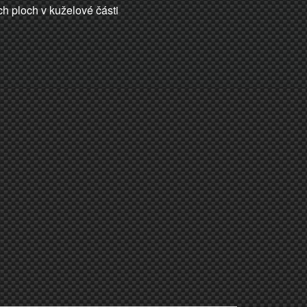
 ploch v kuželové části