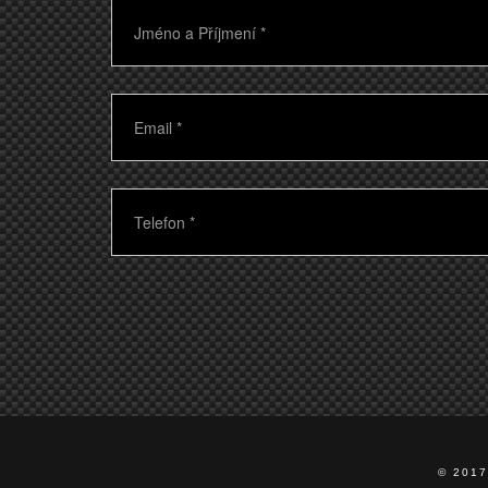
© 201