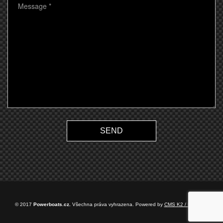
SEND
© 2017
Powerboats.cz.
Všechna práva vyhrazena. Powered by
CMS K2 / BestSite
.