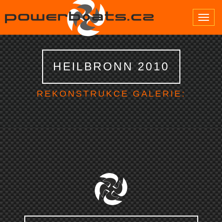
Toggle
navigat
HEILBRONN 2010
REKONSTRUKCE GALERIE: